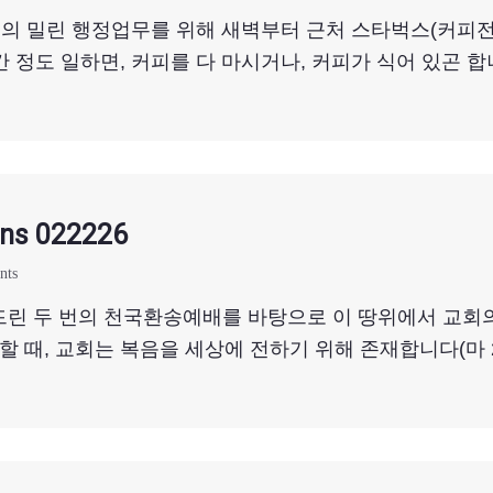
의 밀린 행정업무를 위해 새벽부터 근처 스타벅스(커피전문
 정도 일하면, 커피를 다 마시거나, 커피가 식어 있곤 합니다
ns 022226
nts
린 두 번의 천국환송예배를 바탕으로 이 땅위에서 교회의
때, 교회는 복음을 세상에 전하기 위해 존재합니다(마 28:1