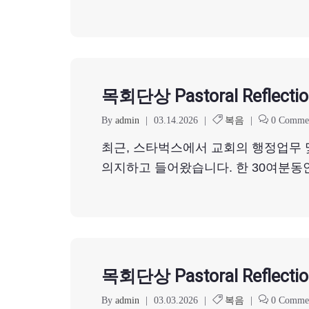
목회단상 Pastoral Reflectio
By
admin
|
03.14.2026
|
복음
|
0 Comme
최근, 스타벅스에서 교회의 행정업무 및
의지하고 들어왔습니다. 한 30여분동안
목회단상 Pastoral Reflectio
By
admin
|
03.03.2026
|
복음
|
0 Comme