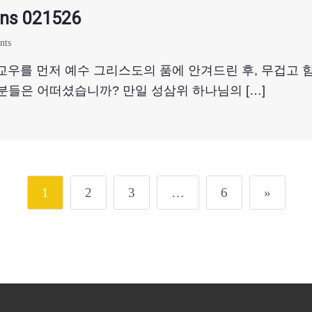
ns 021526
nts
는 교우를 먼저 예수 그리스도의 품에 안겨드린 후, 무겁고 
분들은 어떠셨습니까? 만일 성삼위 하나님의 […]
1
2
3
…
6
»