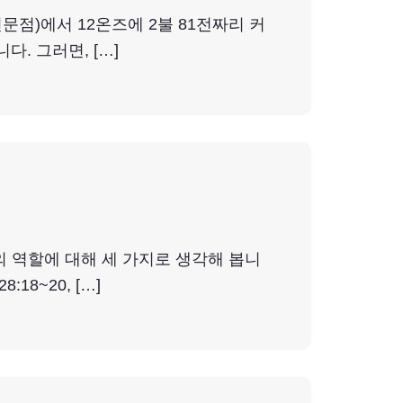
점)에서 12온즈에 2불 81전짜리 커
. 그러면, […]
 역할에 대해 세 가지로 생각해 봅니
8~20, […]