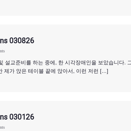
ns 030826
nts
 설교준비를 하는 중에, 한 시각장애인을 보았습니다. 그
 제가 앉은 테이블 끝에 앉아서, 이런 저런 […]
ns 030126
nts