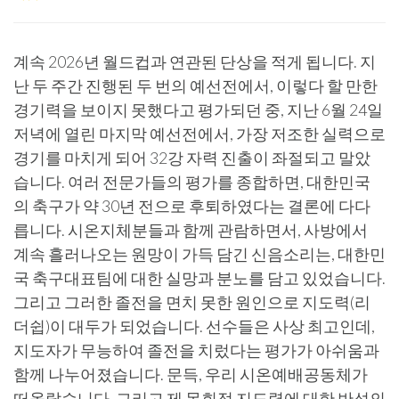
계속 2026년 월드컵과 연관된 단상을 적게 됩니다. 지
난 두 주간 진행된 두 번의 예선전에서, 이렇다 할 만한
경기력을 보이지 못했다고 평가되던 중, 지난 6월 24일
저녁에 열린 마지막 예선전에서, 가장 저조한 실력으로
경기를 마치게 되어 32강 자력 진출이 좌절되고 말았
습니다. 여러 전문가들의 평가를 종합하면, 대한민국
의 축구가 약 30년 전으로 후퇴하였다는 결론에 다다
릅니다. 시온지체분들과 함께 관람하면서, 사방에서
계속 흘러나오는 원망이 가득 담긴 신음소리는, 대한민
국 축구대표팀에 대한 실망과 분노를 담고 있었습니다.
그리고 그러한 졸전을 면치 못한 원인으로 지도력(리
더쉽)이 대두가 되었습니다. 선수들은 사상 최고인데,
지도자가 무능하여 졸전을 치렀다는 평가가 아쉬움과
함께 나누어졌습니다. 문득, 우리 시온예배공동체가
떠올랐습니다. 그리고 제 목회적 지도력에 대한 반성의