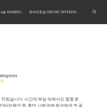
나눔 SHARING
온라인헌금 ONLINE OFFERING
ategories
복음
 치렀습니다. 시간의 부담 속에서도 몇몇 분
안타까웠던 중, 후반 14분경에 체코에게 첫 골