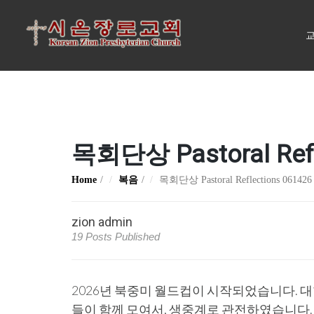
교
목회단상 Pastoral Refl
Home
복음
목회단상 Pastoral Reflections 061426
zion admin
19 Posts Published
2026년 북중미 월드컵이 시작되었습니다. 
들이 함께 모여서, 생중계로 관전하였습니다. 