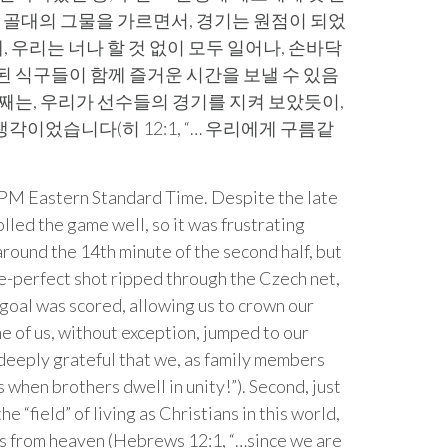
 골대의 그물을 가르면서, 경기는 원점이 되었
, 우리는 너나 할 것 없이 모두 일어나, 손바닥
된 식구들이 함께 즐거운 시간을 보낼 수 있음
둘째는, 우리가 선수들의 경기를 지켜 보았듯이,
이었습니다(히 12:1, “… 우리에게 구름같
 PM Eastern Standard Time. Despite the late
lled the game well, so it was frustrating
round the 14th minute of the second half, but
re-perfect shot ripped through the Czech net,
 goal was scored, allowing us to crown our
e of us, without exception, jumped to our
 deeply grateful that we, as family members
 when brothers dwell in unity!”). Second, just
 “field” of living as Christians in this world,
g us from heaven (Hebrews 12:1, “…since we are