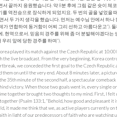
서 끝까지 응원했습니다. 약 8분 후에 그림 같은 슛이 체코
경기를 역전승으로 장식하게 되었지요. 두 번의 골을 넣었을 때
서 두 가지 생각을 했습니다. 먼저는 예수님 안에서 하나 
“형제가 연합하여 동거함이 어찌 그리 선하고 아름다운고”). 
 현역으로서, 믿음의 경주를 위해 좀 더 분발해야겠다는 생각
우리 앞에 당한 경주를 하며”).
rea played its match against the Czech Republic at 10:00
h the live broadcast. From the very beginning, Korea contro
tbreak, we conceded the first goal to the Czech Republic a
them on until the very end. About 8 minutes later, a pictu
 the 35th minute of the second half, a spectacular comeback
ehind victory. When those two goals went in, every single on
time together brought two thoughts to my mind. First, I felt
e together (Psalm 133:1, “Behold, how good and pleasant it is
 it made me think that we, as active players currently on the
faith in light of our predecessors of faith who are watchin