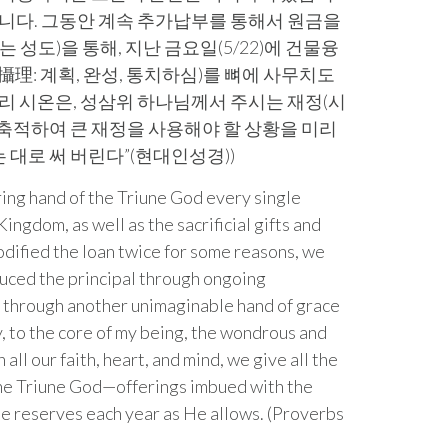
렀습니다. 그동안 계속 추가납부를 통해서 원금을
성도)을 통해, 지난 금요일(5/22)에 건물융
攝理: 계획, 완성, 통치하심)를 뼈에 사무치도
리 시온은, 성삼위 하나님께서 주시는 재정(시
 축적하여 큰 재정을 사용해야 할 상황을 미리
 대로 써 버린다”(현대인성경))
ring hand of the Triune God every single
ngdom, as well as the sacrificial gifts and
dified the loan twice for some reasons, we
uced the principal through ongoing
d through another unimaginable hand of grace
ply, to the core of my being, the wondrous and
ll our faith, heart, and mind, we give all the
 the Triune God—offerings imbued with the
ide reserves each year as He allows. (Proverbs