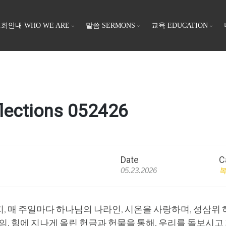
회안내 WHO WE ARE
말씀 SERMONS
교육 EDUCATION
ections 052426
Date
C
05.23.2026
 매 주일마다 하나님의 나라인, 시온을 사랑하며, 성삼위
의, 힘에 지나게 올린 헌금과 헌물을 통해, 우리를 돌보시