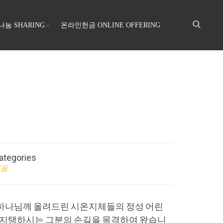
나눔 SHARING
온라인헌금 ONLINE OFFERING
ategories
복음
 하나님께 올려드린 시온지체들의 정성 어린
고 지탱하시는 그분의 손길을 목격하여 왔습니