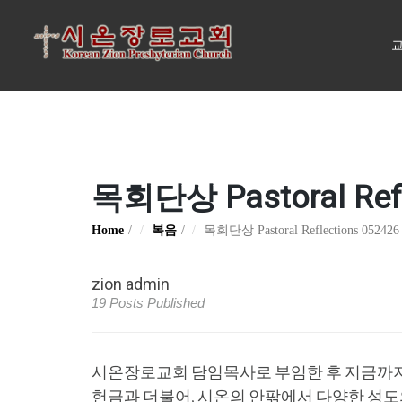
교
목회단상 Pastoral Refl
Home
복음
목회단상 Pastoral Reflections 052426
zion admin
19 Posts Published
시온장로교회 담임목사로 부임한 후 지금까지,
헌금과 더불어, 시온의 안팎에서 다양한 성도