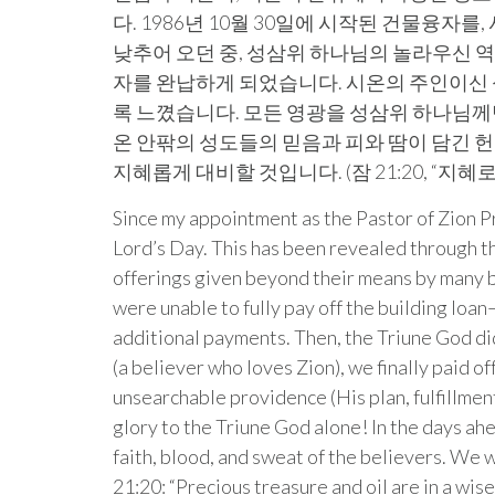
다. 1986년 10월 30일에 시작된 건물융
낮추어 오던 중, 성삼위 하나님의 놀라우신 역사
자를 완납하게 되었습니다. 시온의 주인이신 성삼
록 느꼈습니다. 모든 영광을 성삼위 하나님께
온 안팎의 성도들의 믿음과 피와 땀이 담긴 
지혜롭게 대비할 것입니다. (잠 21:20, “
Since my appointment as the Pastor of Zion P
Lord’s Day. This has been revealed through th
offerings given beyond their means by many b
were unable to fully pay off the building lo
additional payments. Then, the Triune God di
(a believer who loves Zion), we finally paid off
unsearchable providence (His plan, fulfillment,
glory to the Triune God alone! In the days ah
faith, blood, and sweat of the believers. We 
21:20: “Precious treasure and oil are in a wise