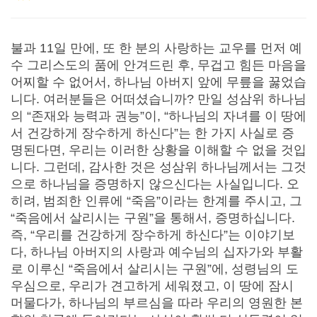
불과 11일 만에, 또 한 분의 사랑하는 교우를 먼저 예
수 그리스도의 품에 안겨드린 후, 무겁고 힘든 마음을
어찌할 수 없어서, 하나님 아버지 앞에 무릎을 꿇었습
니다. 여러분들은 어떠셨습니까? 만일 성삼위 하나님
의 “존재와 능력과 권능”이, “하나님의 자녀를 이 땅에
서 건강하게 장수하게 하신다”는 한 가지 사실로 증
명된다면, 우리는 이러한 상황을 이해할 수 없을 것입
니다. 그런데, 감사한 것은 성삼위 하나님께서는 그것
으로 하나님을 증명하지 않으신다는 사실입니다. 오
히려, 범죄한 인류에 “죽음”이라는 한계를 주시고, 그
“죽음에서 살리시는 구원”을 통해서, 증명하십니다.
즉, “우리를 건강하게 장수하게 하신다”는 이야기보
다, 하나님 아버지의 사랑과 예수님의 십자가와 부활
로 이루신 “죽음에서 살리시는 구원”에, 성령님의 도
우심으로, 우리가 견고하게 세워졌고, 이 땅에 잠시
머물다가, 하나님의 부르심을 따라 우리의 영원한 본