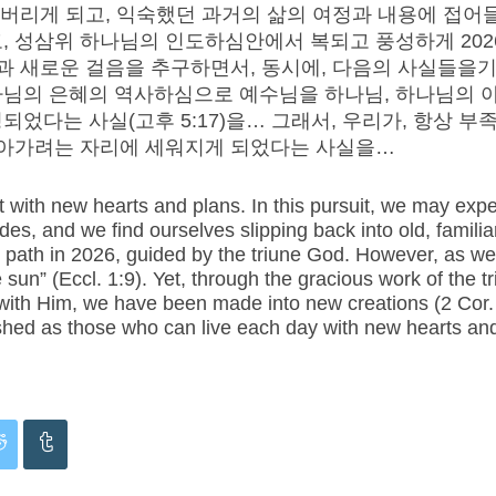
어버리게 되고, 익숙했던 과거의 삶의 여정과 내용에 접어들게
, 성삼위 하나님의 인도하심안에서 복되고 풍성하게 20
과 새로운 걸음을 추구하면서, 동시에, 다음의 사실들을기
하나님의 은혜의 역사하심으로 예수님을 하나님, 하나님의 
었다는 사실(고후 5:17)을… 그래서, 우리가, 항상 부
살아가려는 자리에 세워지게 되었다는 사실을…
rt with new hearts and plans. In this pursuit, we may exp
ades, and we find ourselves slipping back into old, famili
ful path in 2026, guided by the triune God. However, as w
he sun” (Eccl. 1:9). Yet, through the gracious work of the
with Him, we have been made into new creations (2 Cor. 5
shed as those who can live each day with new hearts and 