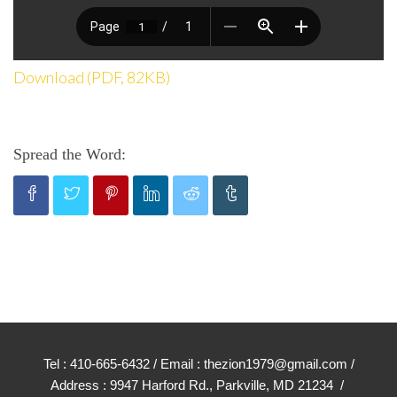
Download (PDF, 82KB)
Spread the Word:
Tel : 410-665-6432 / Email : thezion1979@gmail.com /
Address : 9947 Harford Rd., Parkville, MD 21234 /