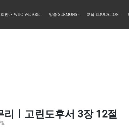
회안내 WHO WE ARE
말씀 SERMONS
교육 EDUCATION
 마무리ㅣ고린도후서 3장 12절
2절