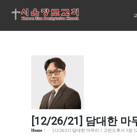
교
[12/26/21] 담대한
Home
[12/26/21] 담대한 마무리ㅣ고린도후서 3장 1