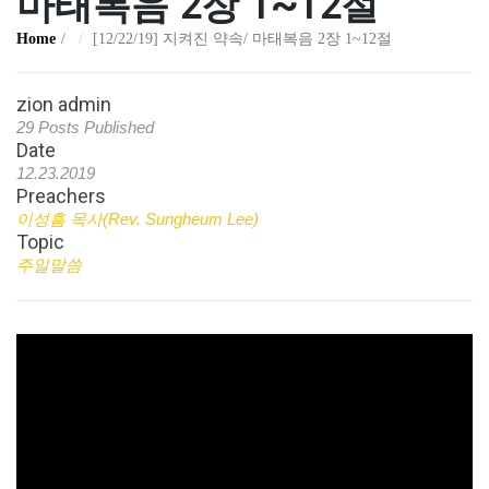
마태복음 2장 1~12절
Home
[12/22/19] 지켜진 약속/ 마태복음 2장 1~12절
zion admin
29 Posts Published
Date
12.23.2019
Preachers
이성흠 목사(Rev. Sungheum Lee)
Topic
주일말씀