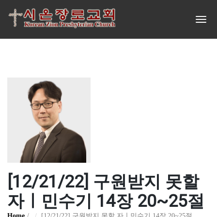
[12/21/22] 구원받지 못할
자ㅣ민수기 14장 20~25절
Home
[12/21/22] 구원받지 못할 자ㅣ민수기 14장 20~25절