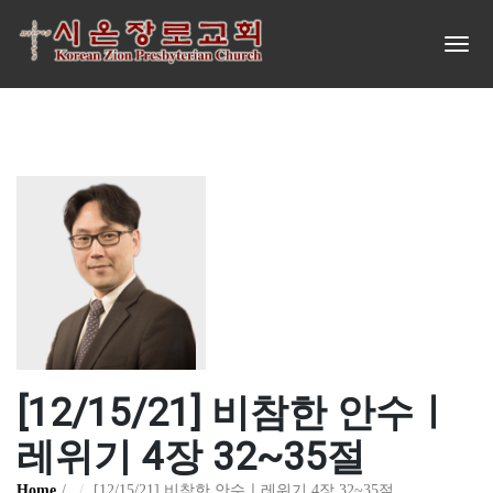
[12/15/21] 비참한 안수ㅣ
레위기 4장 32~35절
Home
[12/15/21] 비참한 안수ㅣ레위기 4장 32~35절