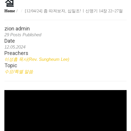
절
Home
[12/04/24] 좀 따져보자, 십일조!ㅣ신명기 14장 22~27절
zion admin
29 Posts Published
Date
12.05.2024
Preachers
이성흠 목사(Rev. Sungheum Lee)
Topic
수요/특별 말씀