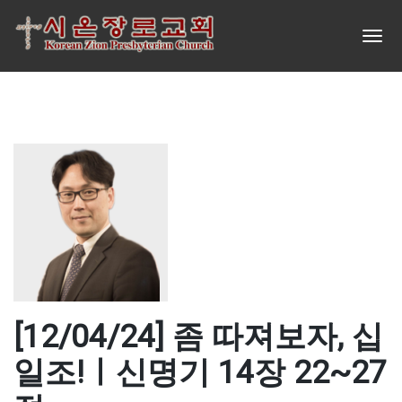
[12/04/24] 좀 따져보자, 십
일조!ㅣ신명기 14장 22~27