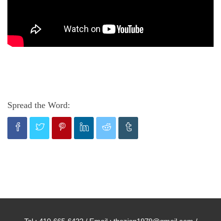
Spread the Word: