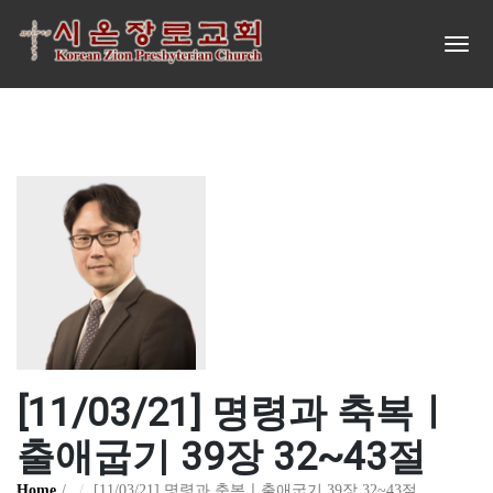
[11/03/21] 명령과 축복ㅣ
출애굽기 39장 32~43절
Home
[11/03/21] 명령과 축복ㅣ출애굽기 39장 32~43절