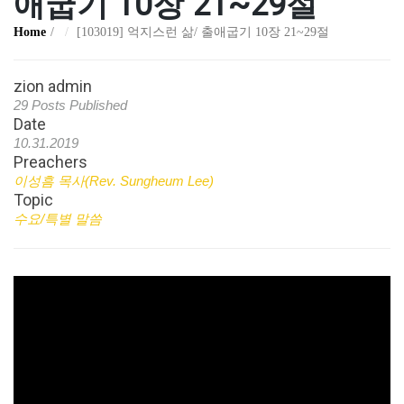
애굽기 10장 21~29절
Home
[103019] 억지스런 삶/ 출애굽기 10장 21~29절
zion admin
29 Posts Published
Date
10.31.2019
Preachers
이성흠 목사(Rev. Sungheum Lee)
Topic
수요/특별 말씀