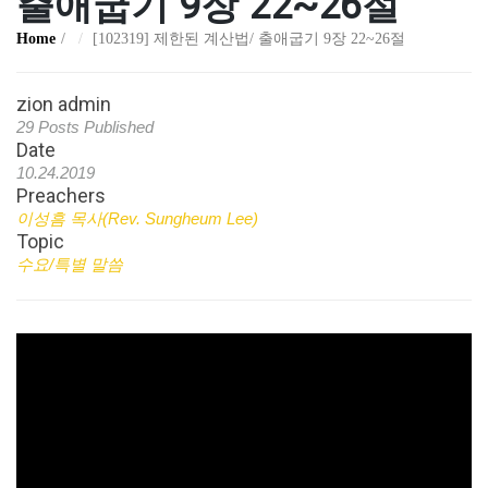
출애굽기 9장 22~26절
Home
[102319] 제한된 계산법/ 출애굽기 9장 22~26절
zion admin
29 Posts Published
Date
10.24.2019
Preachers
이성흠 목사(Rev. Sungheum Lee)
Topic
수요/특별 말씀