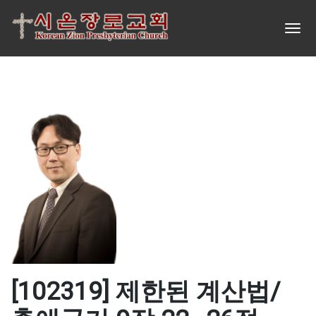
[102319] 제한된 계산법/