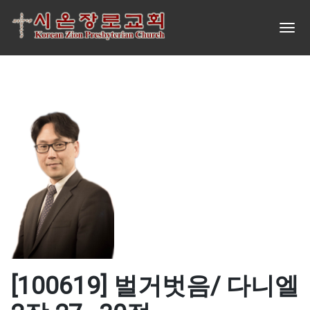
[100619] 벌거벗음/ 다니엘