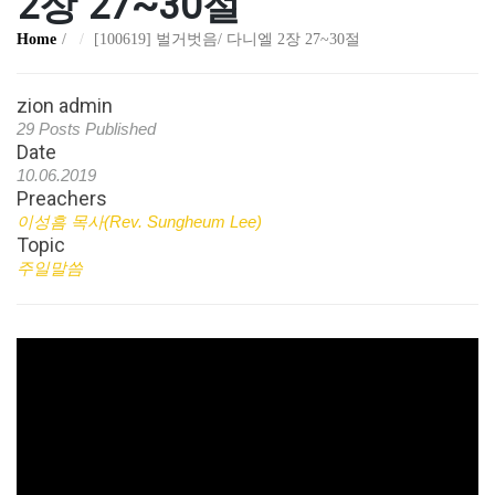
2장 27~30절
Home
[100619] 벌거벗음/ 다니엘 2장 27~30절
zion admin
29 Posts Published
Date
10.06.2019
Preachers
이성흠 목사(Rev. Sungheum Lee)
Topic
주일말씀