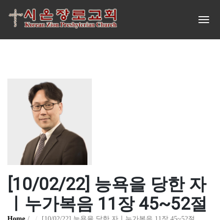
[10/02/22] 능욕을 당한 자
ㅣ누가복음 11장 45~52절
Home
[10/02/22] 능욕을 당한 자ㅣ누가복음 11장 45~52절