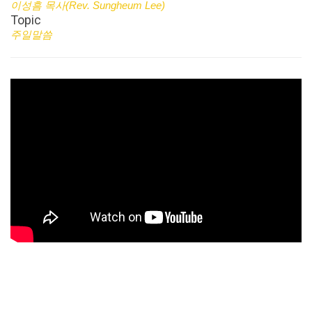
이성흠 목사(Rev. Sungheum Lee)
Topic
주일말씀