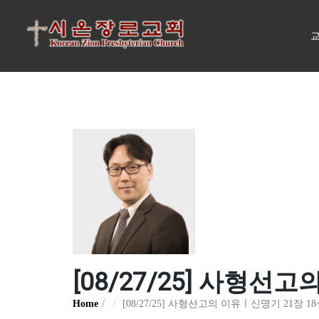
교
[08/27/25] 사형선
Home
[08/27/25] 사형선고의 이유ㅣ신명기 21장 18