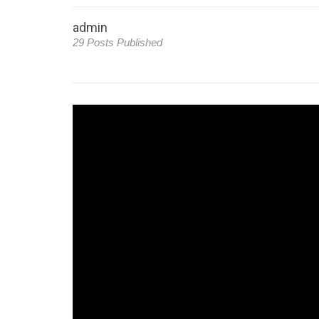
admin
29 Posts Published