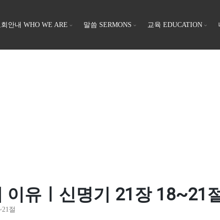
회안내 WHO WE ARE
말씀 SERMONS
교육 EDUCATION
고의 이유ㅣ신명기 21장 18~21
~21절