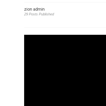
zion admin
29 Posts Published