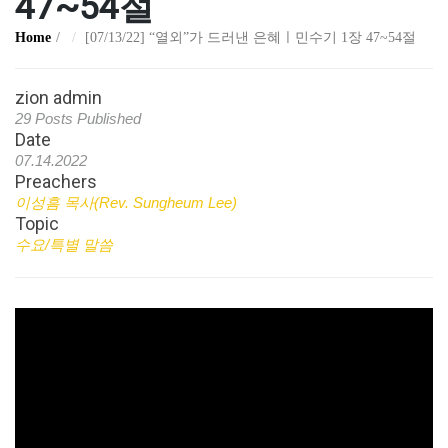
47~54절
Home
[07/13/22] “열외”가 드러낸 은혜ㅣ민수기 1장 47~54절
zion admin
29 Posts Published
Date
07.14.2022
Preachers
이성흠 목사(Rev. Sungheum Lee)
Topic
수요/특별 말씀