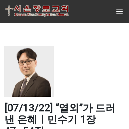
[07/13/22] “열외”가 드러
낸 은혜ㅣ민수기 1장