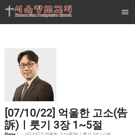
[07/10/22] 억울한 고소(告
訴)ㅣ룻기 3장 1~5절
Home
[07/10/22] 억울한 고소(告訴)ㅣ룻기 3장 1~5절