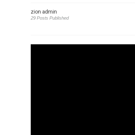
zion admin
29 Posts Published