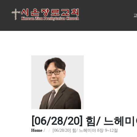
교
[06/28/20] 힘/ 느헤
Home
[06/28/20] 힘/ 느헤미야 8장 9~12절