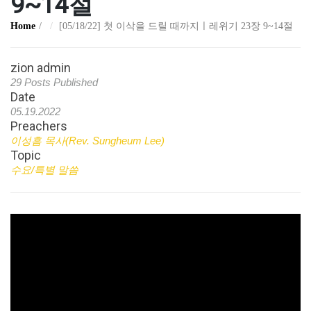
9~14절
Home
[05/18/22] 첫 이삭을 드릴 때까지ㅣ레위기 23장 9~14절
zion admin
29 Posts Published
Date
05.19.2022
Preachers
이성흠 목사(Rev. Sungheum Lee)
Topic
수요/특별 말씀