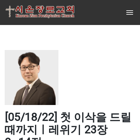
[05/18/22] 첫 이삭을 드릴
때까지ㅣ레위기 23장