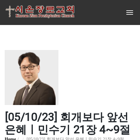
[05/10/23] 회개보다 앞선
은혜ㅣ민수기 21장 4~9절
Home
[05/10/23] 회개보다 앞선 은혜ㅣ민수기 21장 4~9절