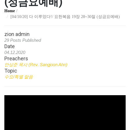
(성금요예배)
Home
[04/10/20] 다 이루었다!/ 요한복음 19장 28~30절 (성금요예배)
zion admin
29 Posts Published
Date
04.12.2020
Preachers
안상준 목사 (Rev. Sangjoon Ahn)
Topic
수요/특별 말씀