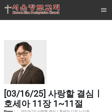
[03/16/25] 사랑할 결심ㅣ
호세아 11장 1~11절
Home
[03/16/25] 사랑할 결심ㅣ호세아 11장 1~11절