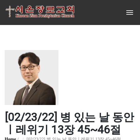
[02/23/22] 병 있는 날 동안
ㅣ레위기 13장 45~46절
Home
[02/23/22] 병 있는 날 동안ㅣ레위기 13장 45~46절