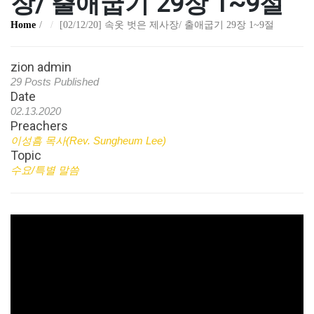
장/ 출애굽기 29장 1~9절
Home
[02/12/20] 속옷 벗은 제사장/ 출애굽기 29장 1~9절
zion admin
29 Posts Published
Date
02.13.2020
Preachers
이성흠 목사(Rev. Sungheum Lee)
Topic
수요/특별 말씀