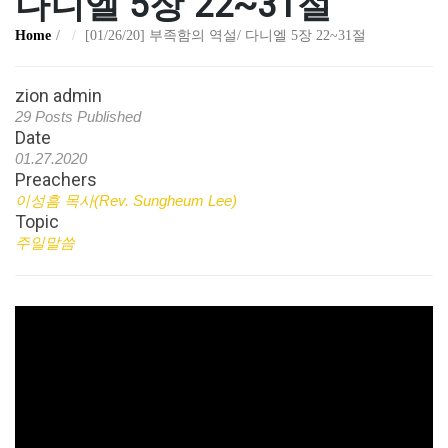
다니엘 5장 22~31절
Home
[01/26/20] 부족함의 역설/ 다니엘 5장 22~31절
zion admin
29 Posts Published
Date
01.27.2020
Preachers
이성흠 목사(Rev. Sungheum Lee)
Topic
주일말씀