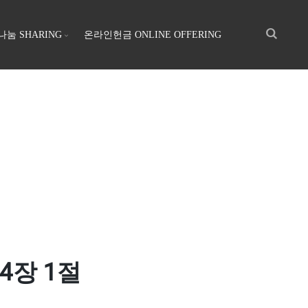
나눔 SHARING
온라인헌금 ONLINE OFFERING
4장 1절