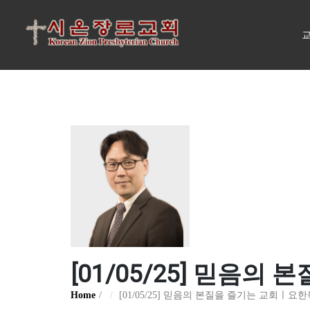
교
[01/05/25] 믿음의
Home
[01/05/25] 믿음의 본질을 즐기는 교회ㅣ요한