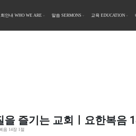
회안내 WHO WE ARE
말씀 SERMONS
교육 EDUCATION
 본질을 즐기는 교회ㅣ요한복음 1
복음 14장 1절