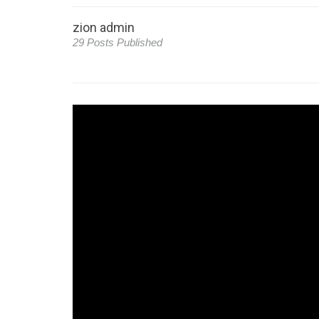
zion admin
29 Posts Published