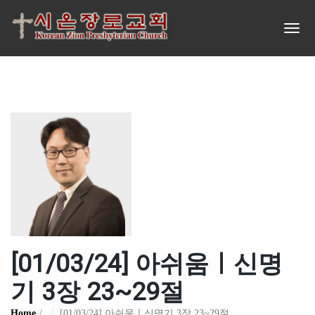
[01/03/24] 아쉬움ㅣ신명
기 3장 23~29절
Home
[01/03/24] 아쉬움ㅣ신명기 3장 23~29절