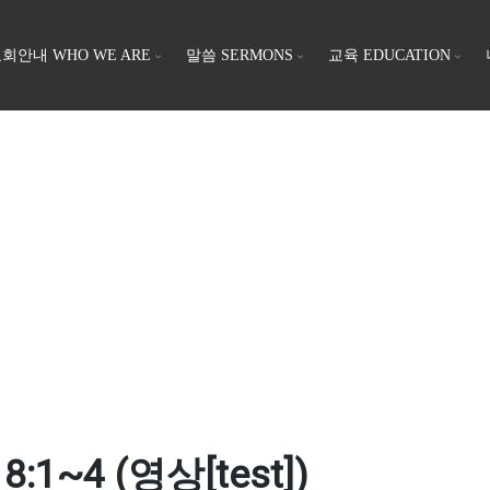
회안내 WHO WE ARE
말씀 SERMONS
교육 EDUCATION
1~4 (영상[test])