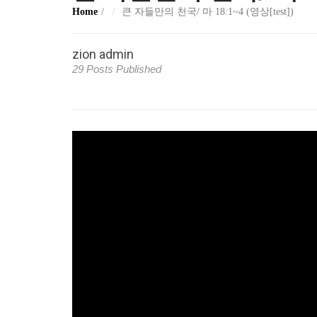
Home
큰 자들만의 천국/ 마 18:1~4 (영상[test])
zion admin
29 Posts Published