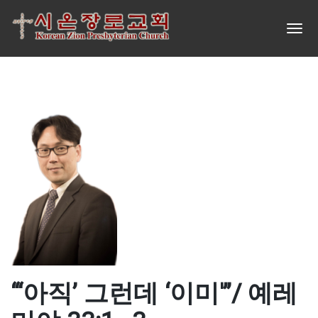
“‘아직’ 그런데 ‘이미'”/ 예레