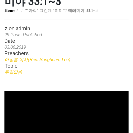
미야 33:1~3
Home
“‘아직’ 그런데 ‘이미'”/ 예레미야 33:1~3
zion admin
29 Posts Published
Date
03.06.2019
Preachers
이성흠 목사(Rev. Sungheum Lee)
Topic
주일말씀