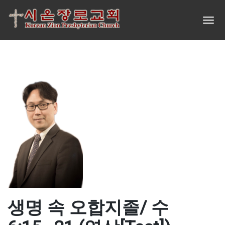
생명 속 오합지졸/ 수