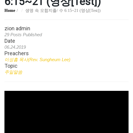
6:15~21 (영상[Test])
Home
생명 속 오합지졸/ 수 6:15~21 (영상[Test])
zion admin
29 Posts Published
Date
06.24.2019
Preachers
이성흠 목사(Rev. Sungheum Lee)
Topic
주일말씀