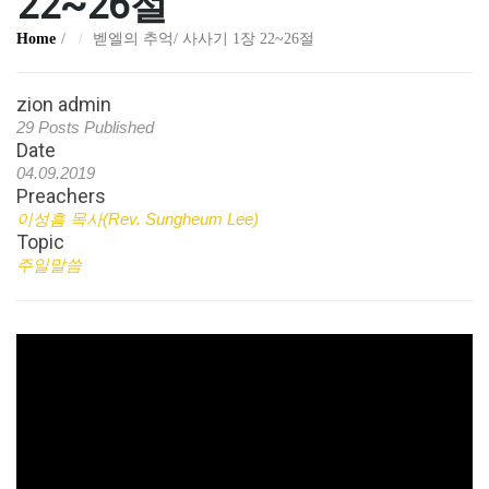
22~26절
Home
벧엘의 추억/ 사사기 1장 22~26절
zion admin
29 Posts Published
Date
04.09.2019
Preachers
이성흠 목사(Rev. Sungheum Lee)
Topic
주일말씀