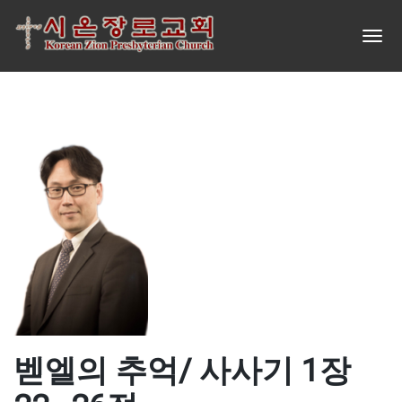
벧엘의 추억/ 사사기 1장