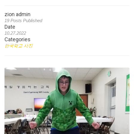
zion admin
19 Posts Published
Date
10.27.2022
Categories
한국학교 사진