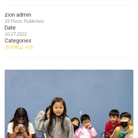
zion admin
19 Posts Published
Date
10.27.2022
Categories
한국학교 사진