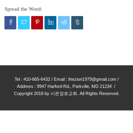
Spread the Word:
Tel : 410-665-6432 / Email : thezion1979@gmail.com /
Address : 9947 Harford Rd., Parkville, MD 21234 /
Copyright 2018 by 시온장로교회. All Rights Reserved.