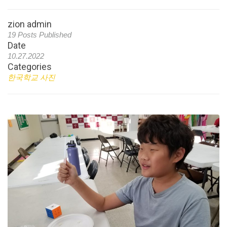
zion admin
19 Posts Published
Date
10.27.2022
Categories
한국학교 사진