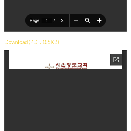
Download (PDF, 185KB)