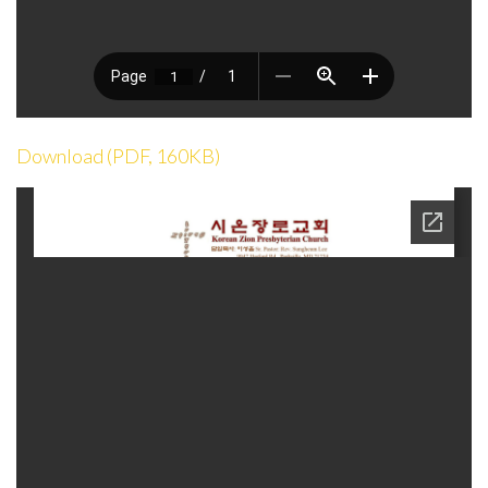
Download (PDF, 160KB)