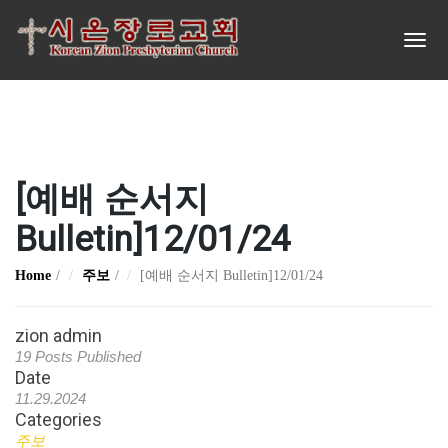
[예배 순서지
Bulletin]12/01/24
Home
주보
[예배 순서지 Bulletin]12/01/24
zion admin
19 Posts Published
Date
11.29.2024
Categories
주보