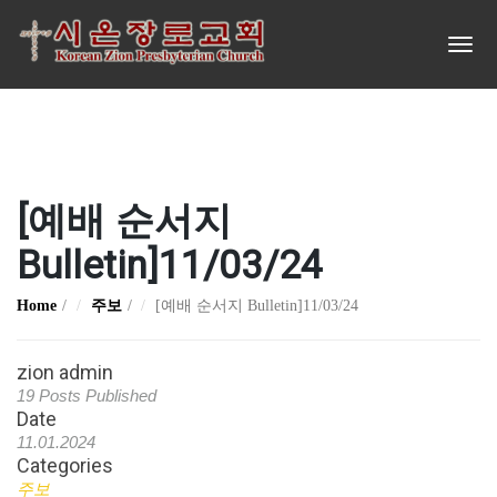
[예배 순서지
Bulletin]11/03/24
Home
주보
[예배 순서지 Bulletin]11/03/24
zion admin
19 Posts Published
Date
11.01.2024
Categories
주보