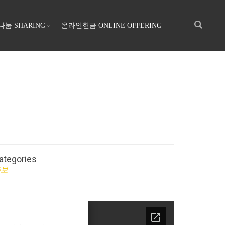
나눔 SHARING
온라인헌금 ONLINE OFFERING
ategories
주보