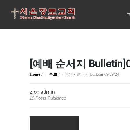
교
[예배 순서지 Bulletin]0
Home
주보
[예배 순서지 Bulletin]09/29/24
zion admin
19 Posts Published