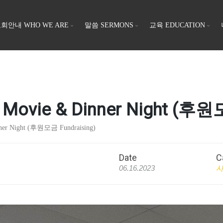
회안내 WHO WE ARE
말씀 SERMONS
교육 EDUCATION
e & Dinner Night (후원모금
 Night (후원모금 Fundraising)
Date
C
06.16.2023