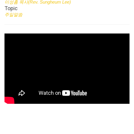
이성흠 목사(Rev. Sungheum Lee)
Topic
주일말씀