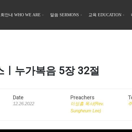
회안내 WHO WE ARE
말씀 SERMONS
교육 EDUCATION
크로스ㅣ누가복음 5장 32절
Date
Preachers
T
12.26.2022
이성흠 목사(Rev.
Sungheum Lee)