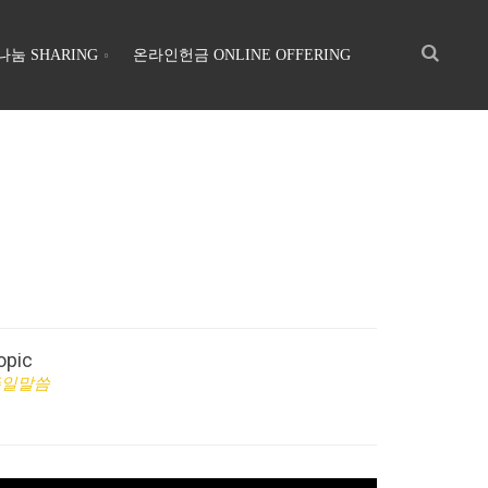
나눔 SHARING
온라인헌금 ONLINE OFFERING
opic
주일말씀