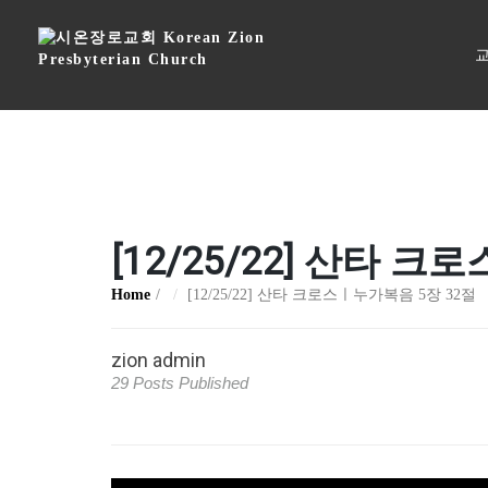
교
[12/25/22] 산타 
Home
[12/25/22] 산타 크로스ㅣ누가복음 5장 32절
zion admin
29 Posts Published