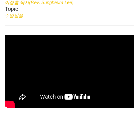
이성흠 목사(Rev. Sungheum Lee)
Topic
주일말씀