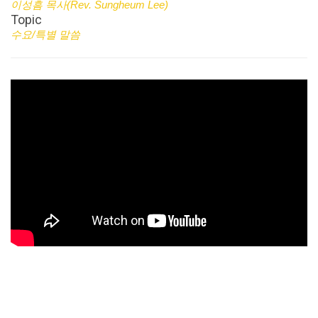
이성흠 목사(Rev. Sungheum Lee)
Topic
수요/특별 말씀