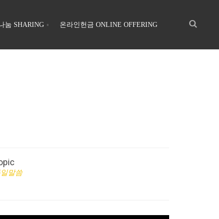
나눔 SHARING
온라인헌금 ONLINE OFFERING
opic
주일말씀