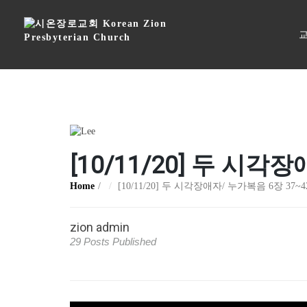
교
[10/11/20] 두 시각
Home
[10/11/20] 두 시각장애자/ 누가복음 6장 37~
zion admin
29 Posts Published