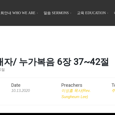
회안내 WHO WE ARE
말씀 SERMONS
교육 EDUCATION
장애자/ 누가복음 6장 37~42절
42절
Date
Preachers
T
10.13.2020
이성흠 목사(Rev.
Sungheum Lee)